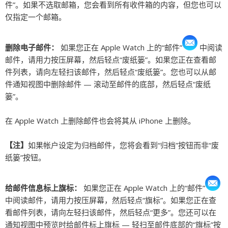
件”。如果不选取邮箱，您会看到所有收件箱的内容，但您也可以
仅指定一个邮箱。
删除电子邮件：
如果您正在 Apple Watch 上的“邮件”
中阅读
邮件，请用力按压屏幕，然后轻点“废纸篓”。如果您正在查看邮
件列表，请向左轻扫该邮件，然后轻点“废纸篓”。您也可以从邮
件通知视图中删除邮件 — 滚动至邮件的底部，然后轻点“废纸
篓”。
在 Apple Watch 上删除邮件也会将其从 iPhone 上删除。
【注】
如果帐户设定为归档邮件，您将会看到“归档”按钮而非“废
纸篓”按钮。
给邮件信息标上旗标：
如果您正在 Apple Watch 上的“邮件”
中阅读邮件，请用力按压屏幕，然后轻点“旗标”。如果您正在查
看邮件列表，请向左轻扫该邮件，然后轻点“更多”。您还可以在
通知视图中预览时给邮件标上旗标 — 轻扫至邮件底部的“旗标”按