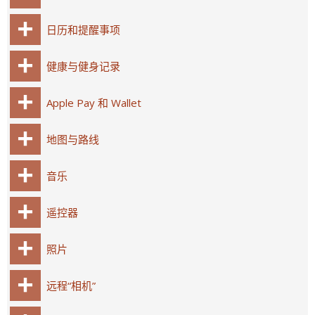
日历和提醒事项
健康与健身记录
Apple Pay 和 Wallet
地图与路线
音乐
遥控器
照片
远程“相机”