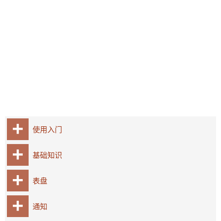
使用入门
基础知识
表盘
通知