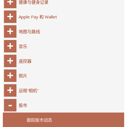
健康与健身记录
Apple Pay 和 Wallet
地图与路线
音乐
遥控器
照片
远程“相机”
股市
跟踪股市动态