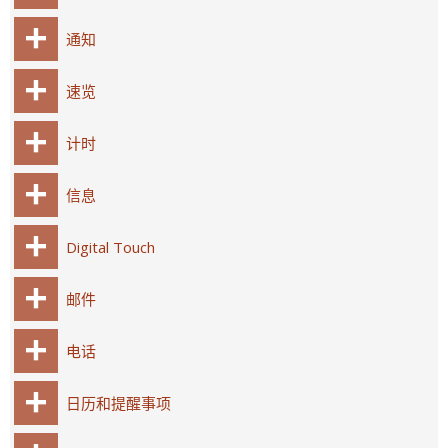
通知
速览
计时
信息
Digital Touch
邮件
电话
日历和提醒事项