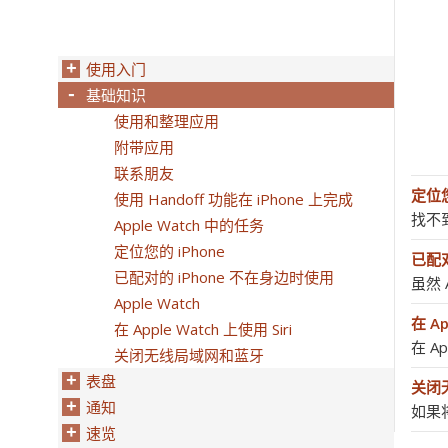
使用入门
基础知识
使用和整理应用
附带应用
联系朋友
定位您
使用 Handoff 功能在 iPhone 上完成
找不到
Apple Watch 中的任务
定位您的 iPhone
已配对
已配对的 iPhone 不在身边时使用
虽然 
Apple Watch
在 Ap
在 Apple Watch 上使用 Siri
在 A
关闭无线局域网和蓝牙
表盘
关闭
通知
如果将
速览