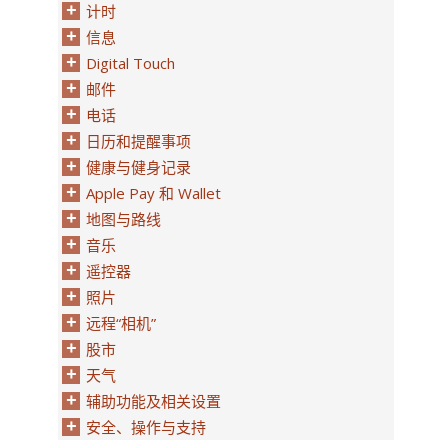
计时
信息
Digital Touch
邮件
电话
日历和提醒事项
健康与健身记录
Apple Pay 和 Wallet
地图与路线
音乐
遥控器
照片
远程“相机”
股市
天气
辅助功能及相关设置
安全、操作与支持