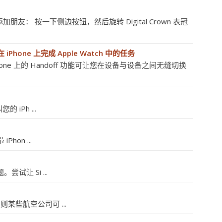
h 上添加朋友： 按一下侧边按钮，然后旋转 Digital Crown 表冠
在 iPhone 上完成 Apple Watch 中的任务
和 iPhone 上的 Handoff 功能可让您在设备与设备之间无缝切换
iPh ...
hon ...
试让 Si ...
则某些航空公司可 ...