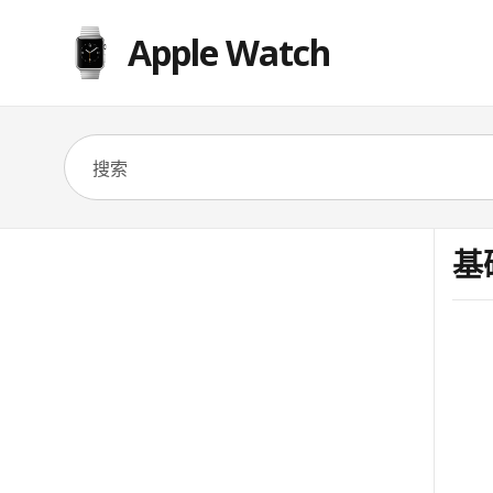
Apple Watch
基