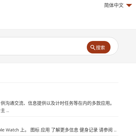
简体中文
搜索
h 包含了供沟通交流、信息提供以及计时任务等在内的多款应用。
...
e Watch 上。 图标 应用 了解更多信息 健身记录 请参阅 ...