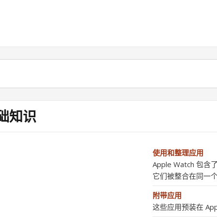
础知识
使用和整理应用
Apple Watc
它们被整合在同一个主 
附带应用
这些应用预装在 Appl