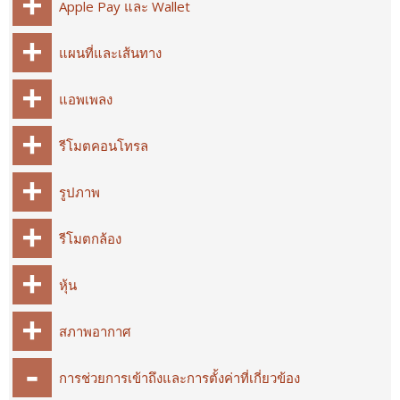
Apple Pay และ Wallet
แผนที่และเส้นทาง
แอพเพลง
รีโมตคอนโทรล
รูปภาพ
รีโมตกล้อง
หุ้น
สภาพอากาศ
การช่วยการเข้าถึงและการตั้งค่าที่เกี่ยวข้อง