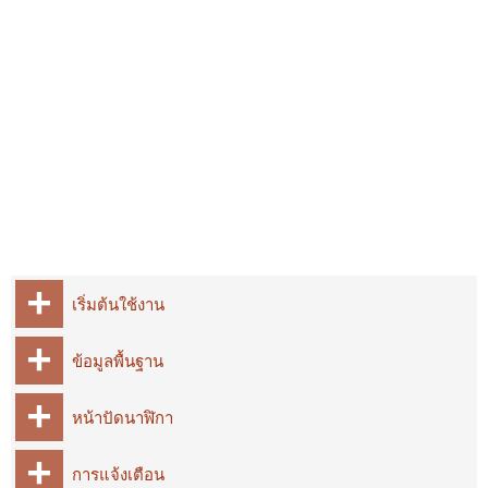
เริ่มต้นใช้งาน
ข้อมูลพื้นฐาน
หน้าปัดนาฬิกา
การแจ้งเตือน