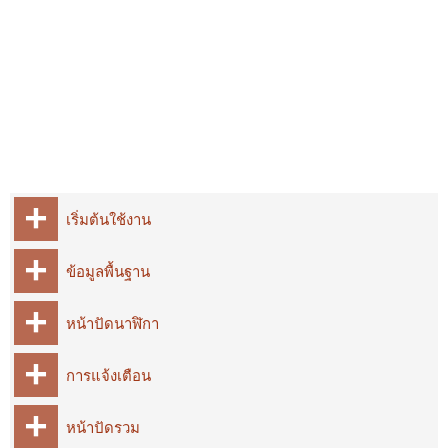
เริ่มต้นใช้งาน
ข้อมูลพื้นฐาน
หน้าปัดนาฬิกา
การแจ้งเตือน
หน้าปัดรวม