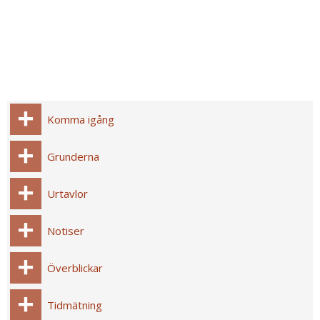
Komma igång
Grunderna
Urtavlor
Notiser
Överblickar
Tidmätning