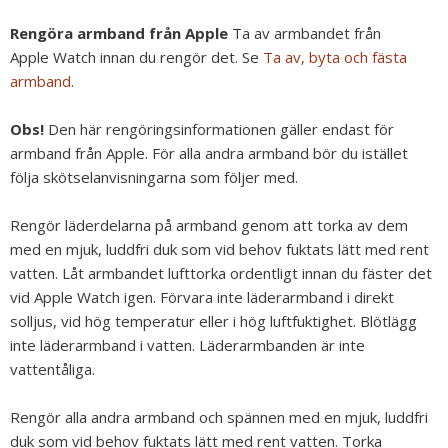
Rengöra armband från Apple
Ta av armbandet från
Apple Watch innan du rengör det. Se
Ta av, byta och fästa
armband
.
Obs!
Den här rengöringsinformationen gäller endast för
armband från Apple. För alla andra armband bör du istället
följa skötselanvisningarna som följer med.
Rengör läderdelarna på armband genom att torka av dem
med en mjuk, luddfri duk som vid behov fuktats lätt med rent
vatten. Låt armbandet lufttorka ordentligt innan du fäster det
vid Apple Watch igen. Förvara inte läderarmband i direkt
solljus, vid hög temperatur eller i hög luftfuktighet. Blötlägg
inte läderarmband i vatten. Läderarmbanden är inte
vattentåliga.
Rengör alla andra armband och spännen med en mjuk, luddfri
duk som vid behov fuktats lätt med rent vatten. Torka