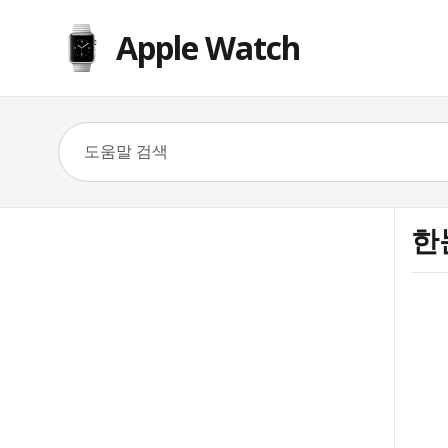
Apple Watch
한