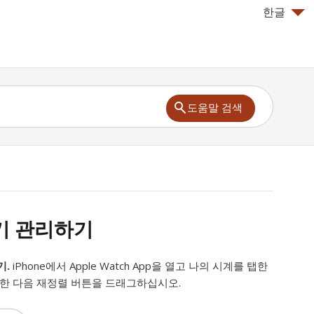
한글
도움말 검색
기 관리하기
기.
iPhone에서 Apple Watch App을 열고 나의 시계를 탭한
탭한 다음 재정렬 버튼을 드래그하십시오.