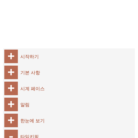
시작하기
기본 사항
시계 페이스
알림
한눈에 보기
타임키핑