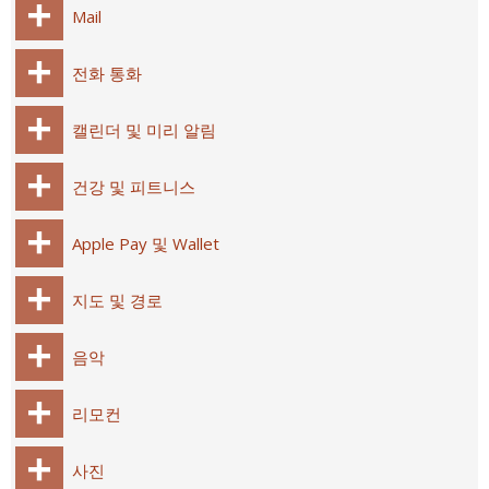
Mail
전화 통화
캘린더 및 미리 알림
건강 및 피트니스
Apple Pay 및 Wallet
지도 및 경로
음악
리모컨
사진