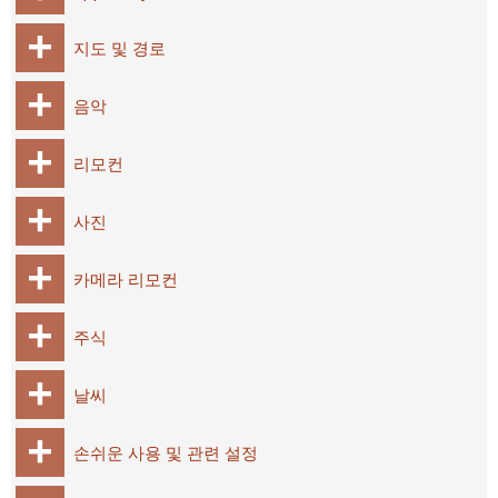
지도 및 경로
음악
리모컨
사진
카메라 리모컨
주식
날씨
손쉬운 사용 및 관련 설정