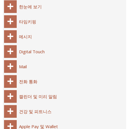
한눈에 보기
타임키핑
메시지
Digital Touch
Mail
전화 통화
캘린더 및 미리 알림
건강 및 피트니스
Apple Pay 및 Wallet