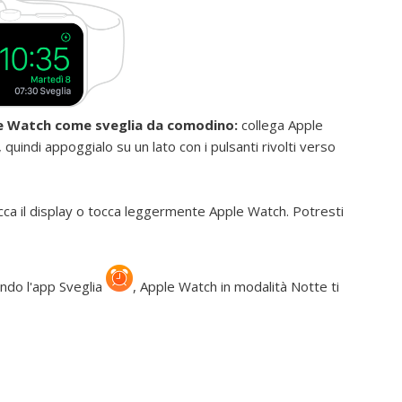
e Watch come sveglia da comodino:
collega Apple
 quindi appoggialo su un lato con i pulsanti rivolti verso
tocca il display o tocca leggermente Apple Watch. Potresti
ando l'app Sveglia
,
Apple Watch in modalità Notte ti