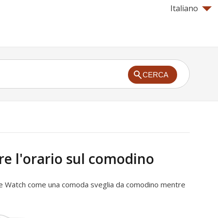
Italiano
CERCA
re l'orario sul comodino
ple Watch come una comoda sveglia da comodino mentre