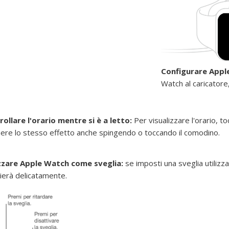
Configurare Appl
Watch al caricatore,
ollare l'orario mentre si è a letto:
Per visualizzare l'orario, 
ere lo stesso effetto anche spingendo o toccando il comodino.
izzare Apple Watch come sveglia:
se imposti una sveglia utilizz
ierà delicatamente.