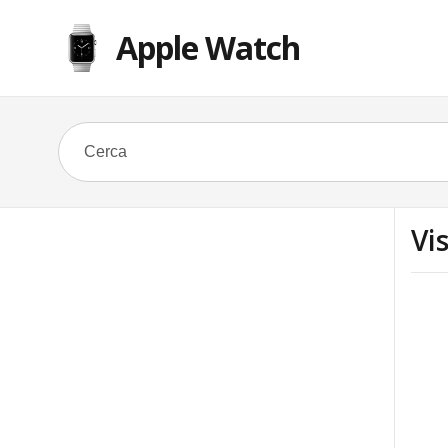
Apple Watch
Vi