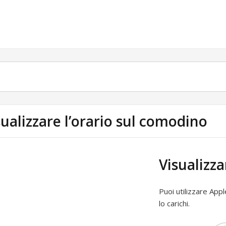
sualizzare l’orario sul comodino
Visualizza
Puoi utilizzare Ap
lo carichi.