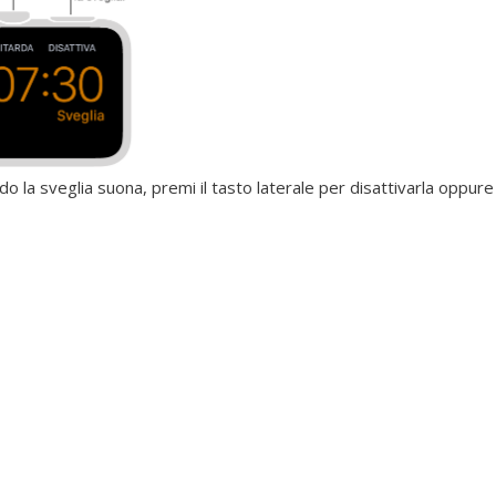
o la sveglia suona, premi il tasto laterale per disattivarla oppure l